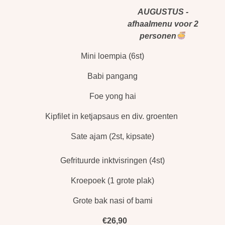
AUGUSTUS -
afhaalmenu voor 2
personen
Mini loempia (6st)
Babi pangang
Foe yong hai
Kipfilet in ketjapsaus en div. groenten
Sate ajam (2st, kipsate)
Gefrituurde inktvisringen (4st)
Kroepoek (1 grote plak)
Grote bak nasi of bami
€26,90