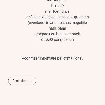
foe yong hai
kip saté
mini loempia’s
kipfilet in ketjapsaus met div. groenten
(eventueel in andere saus mogelijk)
nasi, bami
kroepoek en hete kroepoek
€ 16,90 per persoon
Voor meer informatie bel of mail ons..
Read More