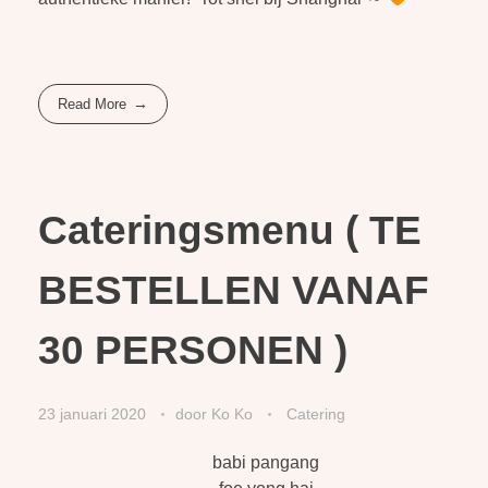
Read More
Cateringsmenu ( TE
BESTELLEN VANAF
30 PERSONEN )
23 januari 2020
door
Ko Ko
Catering
babi pangang