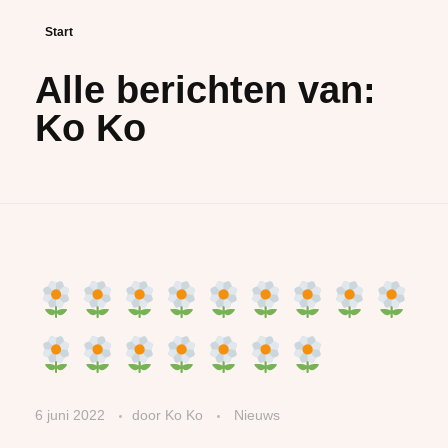
Start
Alle berichten van:
Ko Ko
6 juni 2022
door
Ko Ko
Nieuws