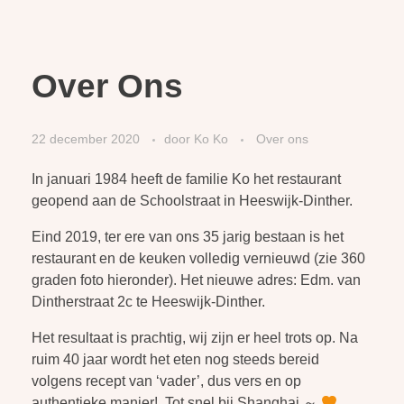
Over Ons
22 december 2020
door
Ko Ko
Over ons
In januari 1984 heeft de familie Ko het restaurant
geopend aan de Schoolstraat in Heeswijk-Dinther.
Eind 2019, ter ere van ons 35 jarig bestaan is het
restaurant en de keuken volledig vernieuwd (zie 360
graden foto hieronder). Het nieuwe adres: Edm. van
Dintherstraat 2c te Heeswijk-Dinther.
Het resultaat is prachtig, wij zijn er heel trots op. Na
ruim 40 jaar wordt het eten nog steeds bereid
volgens recept van ‘vader’, dus vers en op
authentieke manier! Tot snel bij Shanghai ～