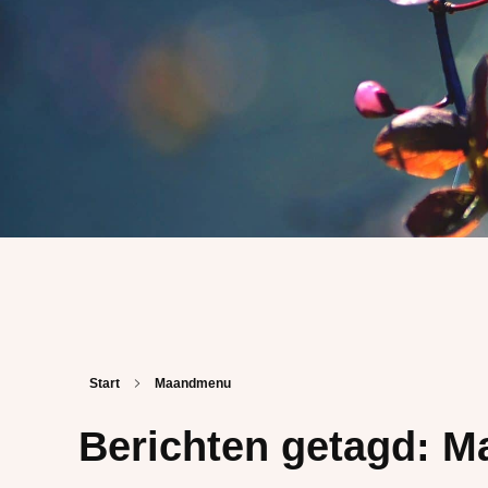
Start
Maandmenu
Berichten getagd: 