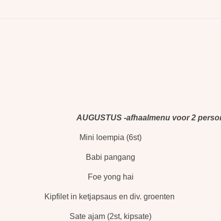
AUGUSTUS -afhaalmenu voor 2 perso
Mini loempia (6st)
Babi pangang
Foe yong hai
Kipfilet in ketjapsaus en div. groenten
Sate ajam (2st, kipsate)