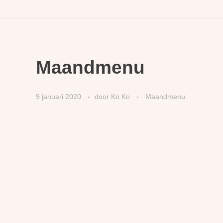
Maandmenu
9 januari 2020
door
Ko Ko
Maandmenu