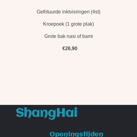
Gefrituurde inktvisringen (4st)
Kroepoek (1 grote plak)
Grote bak nasi of bami
€26,90
ShangHai
Openingstijden